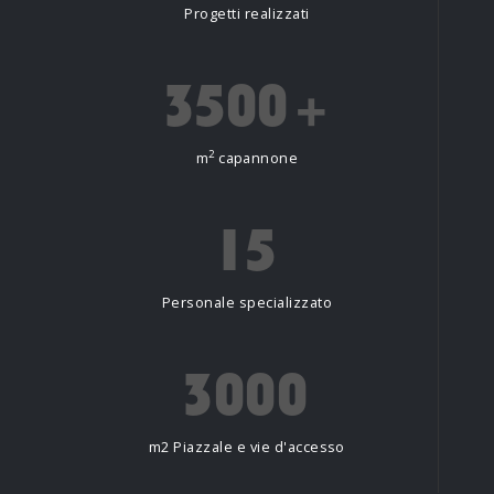
Progetti realizzati
3500
+
2
m
capannone
15
Personale specializzato
3000
m2 Piazzale e vie d'accesso