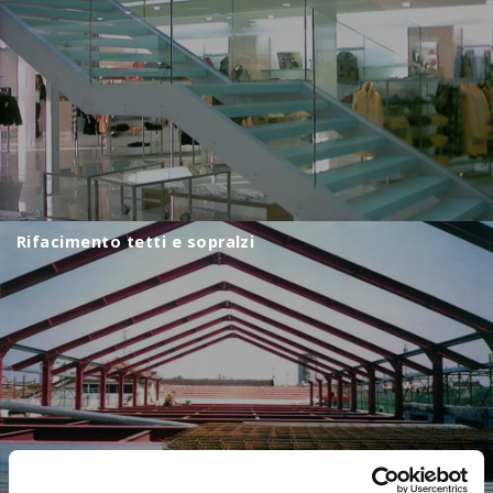
Rifacimento tetti e sopralzi