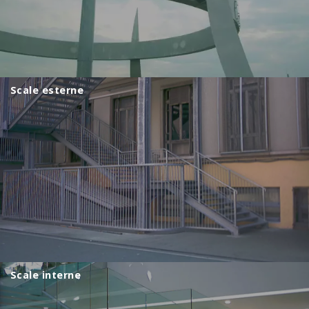
Scale esterne
Scale interne