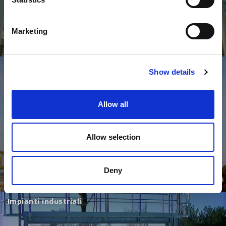
Marketing
Passerelle pedonali
Show details
Allow all
Allow selection
Deny
Impianti industriali